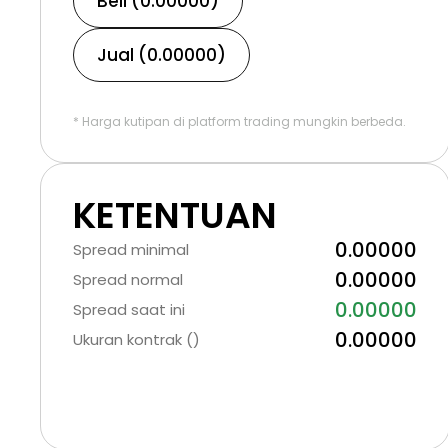
Beli (0.00000)
Jual (0.00000)
* Harga kutipan di platform trading mungkin berbeda.
KETENTUAN
0.00000
Spread minimal
0.00000
Spread normal
0.00000
Spread saat ini
0.00000
Ukuran kontrak ()