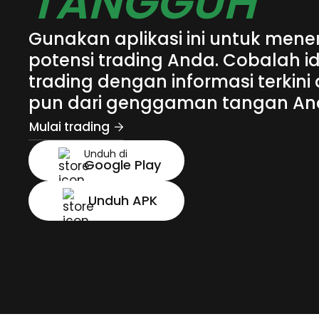
TANGGUH
Gunakan aplikasi ini untuk me
potensi trading Anda. Cobalah i
trading dengan informasi terkini
pun dari genggaman tangan An
Mulai trading
Unduh di
Google Play
Unduh APK