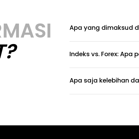
RMASI
Apa yang dimaksud de
T?
Indeks vs. Forex: Apa
Apa saja kelebihan dar