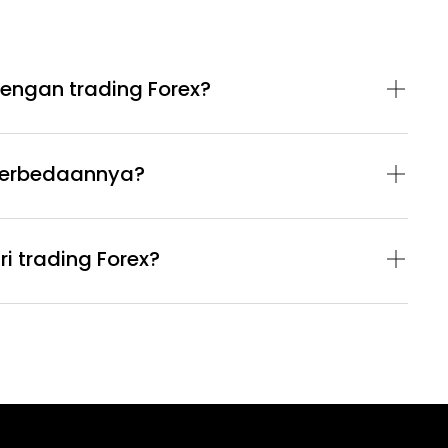
ngan trading Forex?
 perbedaannya?
i trading Forex?