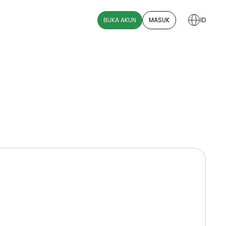
BUKA AKUN
MASUK
ID