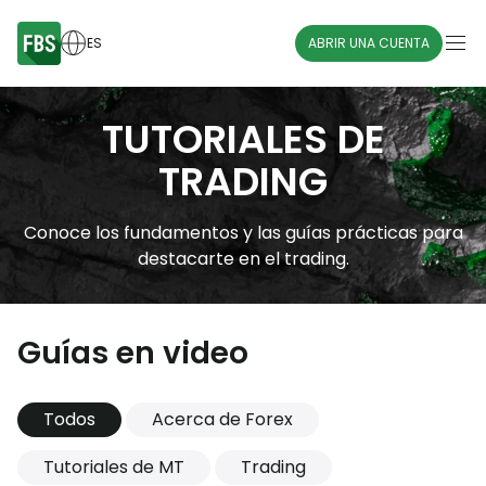
ES
ABRIR UNA CUENTA
TUTORIALES DE
TRADING
Conoce los fundamentos y las guías prácticas para
destacarte en el trading.
Guías en video
Todos
Acerca de Forex
Tutoriales de MT
Trading