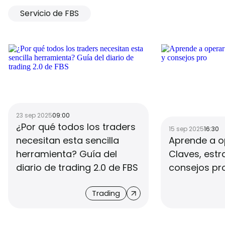
Servicio de FBS
23 sep 2025
09:00
¿Por qué todos los traders
15 sep 2025
16:30
necesitan esta sencilla
Aprende a o
herramienta? Guía del
Claves, estr
diario de trading 2.0 de FBS
consejos pr
Trading